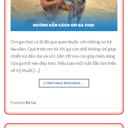
Om gà chọi có lẽ đã quá quen thuộc với những sư kê
lâu năm. Quá trình om từ khi gà còn nhỏ không chỉ giúp
chiến kê dẻo dai và sức bền tốt mà còn giúp hình dáng
của gà trở nên đẹp hơn. Nếu bạn mới bắt đầu tìm hiểu
về kỹ thuật […]
CONTINUE READING
→
Posted in
Đá Gà