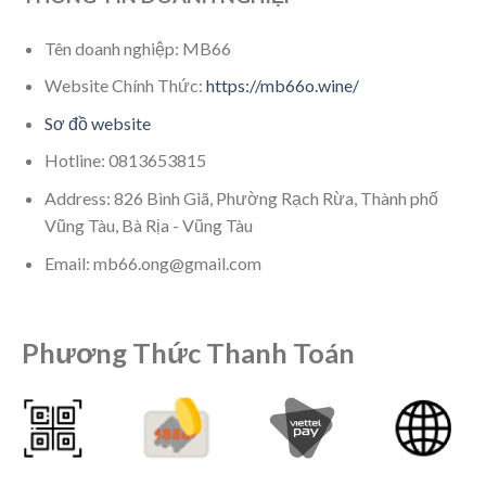
Tên doanh nghiệp: MB66
Website Chính Thức:
https://mb66o.wine/
Sơ đồ website
Hotline:
0813653815
Address:
826 Bình Giã, Phường Rạch Rừa, Thành phố
Vũng Tàu, Bà Rịa - Vũng Tàu
Email:
mb66.ong@gmail.com
Phương Thức Thanh Toán