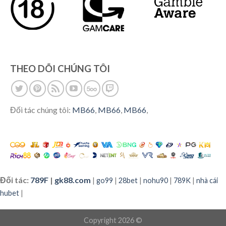
THEO DÕI CHÚNG TÔI
Đối tác chúng tôi:
MB66
,
MB66
,
MB66
,
Đối tác:
789F
|
gk88.com
|
go99
|
28bet
|
nohu90
|
789K
|
nhà cái
hubet
|
Copyright 2026 ©