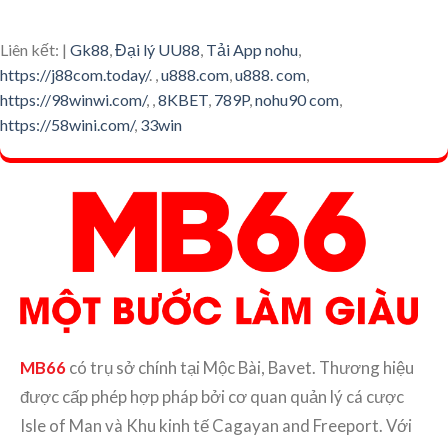
Liên kết: |
Gk88
,
Đại lý UU88
,
Tải App nohu
,
https://j88com.today/
. ,
u888.com
,
u888. com
,
https://98winwi.com/
, ,
8KBET
,
789P
,
nohu90 com
,
https://58wini.com/
,
33win
MB66
có trụ sở chính tại Mộc Bài, Bavet. Thương hiệu
được cấp phép hợp pháp bởi cơ quan quản lý cá cược
Isle of Man và Khu kinh tế Cagayan and Freeport. Với