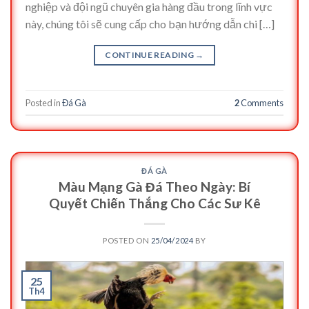
nghiệp và đội ngũ chuyên gia hàng đầu trong lĩnh vực
này, chúng tôi sẽ cung cấp cho bạn hướng dẫn chi […]
CONTINUE READING
→
Posted in
Đá Gà
2
Comments
ĐÁ GÀ
Màu Mạng Gà Đá Theo Ngày: Bí
Quyết Chiến Thắng Cho Các Sư Kê
POSTED ON
25/04/2024
BY
25
Th4