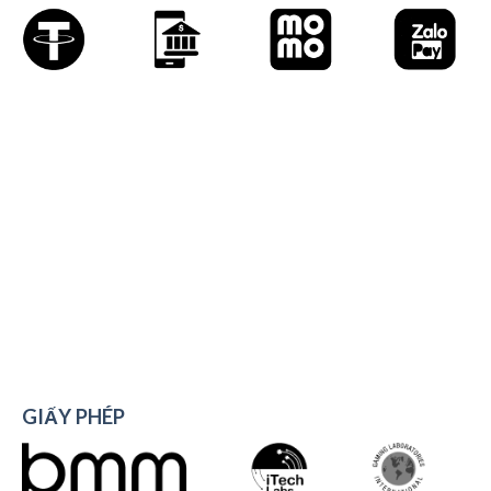
GIẤY PHÉP