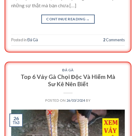
những sự thật mà bạn chưa […]
CONTINUE READING
→
Posted in
Đá Gà
2
Comments
ĐÁ GÀ
Top 6 Vảy Gà Chọi Độc Và Hiếm Mà
Sư Kê Nên Biết
POSTED ON
26/03/2024
BY
26
Th3