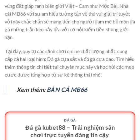
vùng đất giáp ranh biên giới Việt – Cam như Mộc Bài. Nhà
cái MB66 với sự am hiểu tường tận về thú vui giải trí tuyệt
vời này chắc chắn sẽ mang đến cho người đam mê bộ môn đá
gà những trận kèo nảy lửa với cơ hội kiếm tiền không giới
hạn.
Tại đây, quy tụ các sảnh chơi online chất lượng nhất, cung
cấp cả hai loại hình: Đá gà cựa sắt và đá gà cựa dao. Tìm hiểu
thêm thông tin chi tiết tại chuyên mục này và học hỏi các mẹo
cược được tổng hợp từ sư kê thông thái nhé!
Xem thêm:
BẮN CÁ MB66
ĐÁ GÀ
Đá gà kubet88 – Trải nghiệm sân
chơi trực tuyến đáng tin cậy