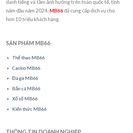
danh tiếng và tầm ảnh hưởng trên toàn quốc tế, tính
năm đầu năm 2024,
MB66
đã cung cấp dịch vụ cho
hơn 10 triệu khách hàng.
SẢN PHẨM MB66
Thể thao MB66
Casino MB66
Đá gà MB66
Bắn cá MB66
Xổ số MB66
Kiến thức MB66
THÔNG TIN DOANH NGHIỆP