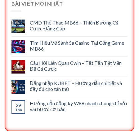
BÀI VIẾT MỚI NHẤT
CMD Thể Thao MB66 – Thiên Đường Cá
Cược Đẳng Cấp
Tìm Hiểu Về Sảnh Sa Casino Tại Cổng Game
MB66
Câu Hỏi Liên Quan Cwin – Tất Tần Tật Vấn
Đề Cá Cược
Đăng nhập KUBET – Hướng dẫn chi tiết và
đầy đủ cho tân thủ
Hướng dẫn đăng ký W88 nhanh chóng chỉ với
29
vài bước cơ bản
Th8