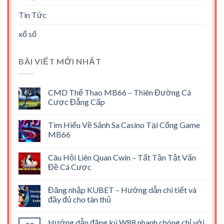
Tin Tức
xổ số
BÀI VIẾT MỚI NHẤT
CMD Thể Thao MB66 – Thiên Đường Cá
Cược Đẳng Cấp
Tìm Hiểu Về Sảnh Sa Casino Tại Cổng Game
MB66
Câu Hỏi Liên Quan Cwin – Tất Tần Tật Vấn
Đề Cá Cược
Đăng nhập KUBET – Hướng dẫn chi tiết và
đầy đủ cho tân thủ
Hướng dẫn đăng ký W88 nhanh chóng chỉ với