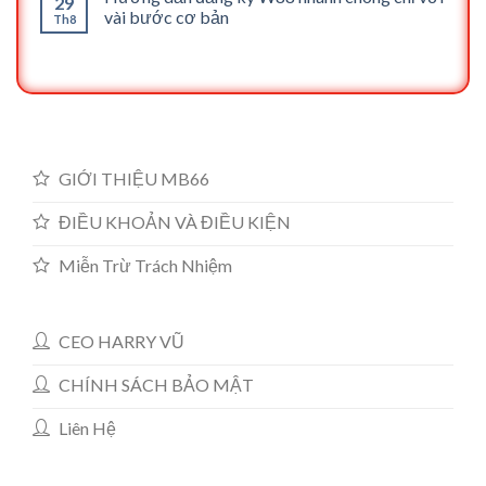
29
vài bước cơ bản
Th8
GIỚI THIỆU MB66
ĐIỀU KHOẢN VÀ ĐIỀU KIỆN
Miễn Trừ Trách Nhiệm
CEO HARRY VŨ
CHÍNH SÁCH BẢO MẬT
Liên Hệ