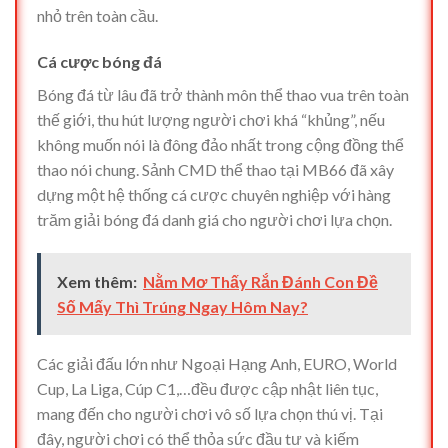
nhỏ trên toàn cầu.
Cá cược bóng đá
Bóng đá từ lâu đã trở thành môn thể thao vua trên toàn
thế giới, thu hút lượng người chơi khá “khủng”, nếu
không muốn nói là đông đảo nhất trong cộng đồng thể
thao nói chung. Sảnh CMD thể thao tại MB66 đã xây
dựng một hệ thống cá cược chuyên nghiệp với hàng
trăm giải bóng đá danh giá cho người chơi lựa chọn.
Xem thêm:
Nằm Mơ Thấy Rắn Đánh Con Đề
Số Mấy Thì Trúng Ngay Hôm Nay?
Các giải đấu lớn như Ngoại Hạng Anh,
EURO,
World
Cup, La Liga, Cúp C1,…đều được cập nhật liên tục,
mang đến cho người chơi vô số lựa chọn thú vị. Tại
đây, người chơi có thể thỏa sức đầu tư và kiếm