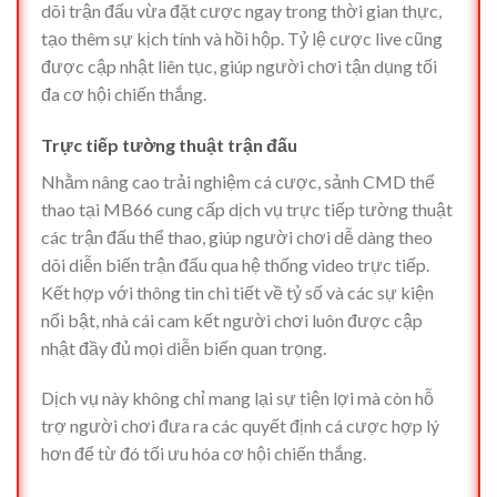
dõi trận đấu vừa đặt cược ngay trong thời gian thực,
tạo thêm sự kịch tính và hồi hộp. Tỷ lệ cược live cũng
được cập nhật liên tục, giúp người chơi tận dụng tối
đa cơ hội chiến thắng.
Trực tiếp tường thuật trận đấu
Nhằm nâng cao trải nghiệm cá cược, sảnh CMD thể
thao tại MB66 cung cấp dịch vụ trực tiếp tường thuật
các trận đấu thể thao, giúp người chơi dễ dàng theo
dõi diễn biến trận đấu qua hệ thống video trực tiếp.
Kết hợp với thông tin chi tiết về tỷ số và các sự kiện
nổi bật, nhà cái cam kết người chơi luôn được cập
nhật đầy đủ mọi diễn biến quan trọng.
Dịch vụ này không chỉ mang lại sự tiện lợi mà còn hỗ
trợ người chơi đưa ra các quyết định cá cược hợp lý
hơn để từ đó tối ưu hóa cơ hội chiến thắng.