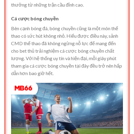
thưởng từ những trận cầu đỉnh cao.
Cá cược bóng chuyền
Bên cạnh bóng đá, bóng chuyền cũng là một môn thể
thao có sức hút không nhỏ. Hiểu được điều này, sảnh
CMD thể thao đã không ngừng nỗ lực để mang đến
cho bet thủ trải nghiệm cá cược bóng chuyền chất
lượng. Với hệ thống uy tín và hiện đại, mỗi giây phút
tham gia cá cược bóng chuyền tại đây đều trở nên hấp
dẫn hơn bao giờ hết.