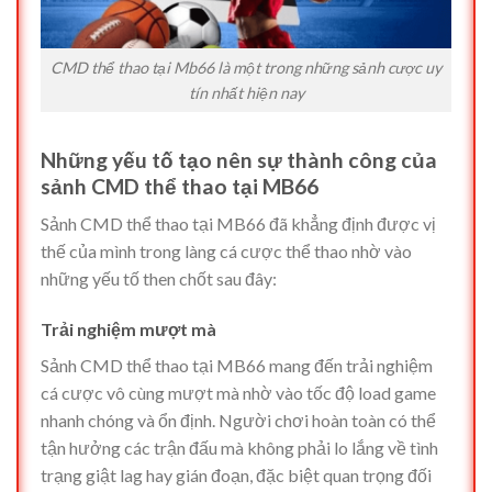
CMD thể thao tại Mb66 là một trong những sảnh cược uy
tín nhất hiện nay
Những yếu tố tạo nên sự thành công của
sảnh CMD thể thao tại MB66
Sảnh CMD thể thao tại MB66 đã khẳng định được vị
thế của mình trong làng cá cược thể thao nhờ vào
những yếu tố then chốt sau đây:
Trải nghiệm mượt mà
Sảnh CMD thể thao tại MB66 mang đến trải nghiệm
cá cược vô cùng mượt mà nhờ vào tốc độ load game
nhanh chóng và ổn định. Người chơi hoàn toàn có thể
tận hưởng các trận đấu mà không phải lo lắng về tình
trạng giật lag hay gián đoạn, đặc biệt quan trọng đối