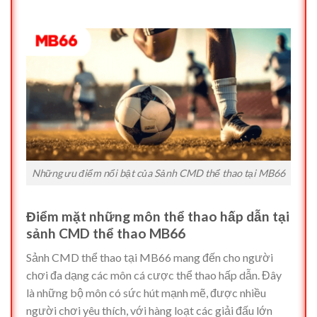
Những ưu điểm nổi bật của Sảnh CMD thể thao tại MB66
Điểm mặt những môn thể thao hấp dẫn tại
sảnh CMD thể thao MB66
Sảnh CMD thể thao tại MB66 mang đến cho người
chơi đa dạng các môn cá cược thể thao hấp dẫn. Đây
là những bộ môn có sức hút mạnh mẽ, được nhiều
người chơi yêu thích, với hàng loạt các giải đấu lớn