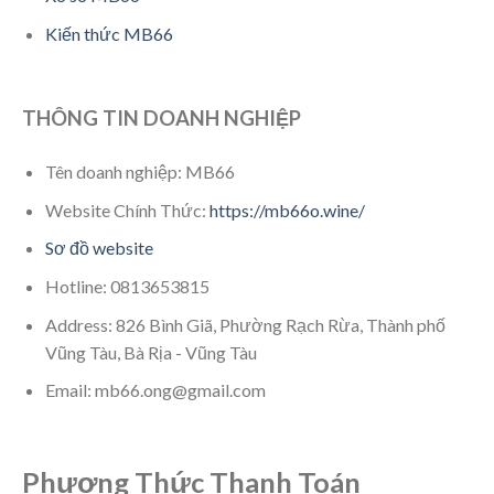
Kiến thức MB66
THÔNG TIN DOANH NGHIỆP
Tên doanh nghiệp: MB66
Website Chính Thức:
https://mb66o.wine/
Sơ đồ website
Hotline:
0813653815
Address:
826 Bình Giã, Phường Rạch Rừa, Thành phố
Vũng Tàu, Bà Rịa - Vũng Tàu
Email:
mb66.ong@gmail.com
Phương Thức Thanh Toán