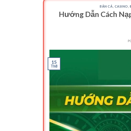
BẮN CÁ
,
CASINO
,
Hướng Dẫn Cách Nạp
P
15
Th8