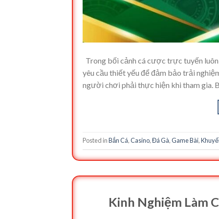
Trong bối cảnh cá cược trực tuyến luôn t
yêu cầu thiết yếu để đảm bảo trải nghi
người chơi phải thực hiện khi tham gia. 
Posted in
Bắn Cá
,
Casino
,
Đá Gà
,
Game Bài
,
Khuyế
Kinh Nghiệm Làm Ch