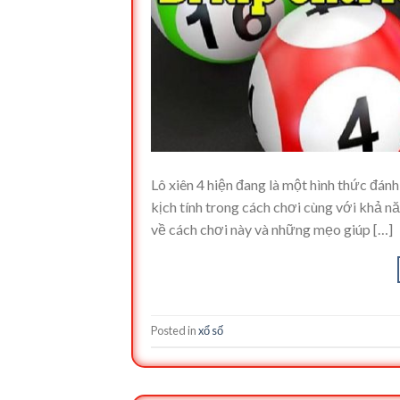
Lô xiên 4 hiện đang là một hình thức đán
kịch tính trong cách chơi cùng với khả n
về cách chơi này và những mẹo giúp […]
Posted in
xổ số