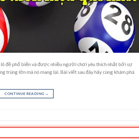
h lô đề phổ biến và được nhiều người chơi yêu thích nhất bởi sự
ăng trúng lớn mà nó mang lại. Bài viết sau đây hãy cùng khám phá
CONTINUE READING
→