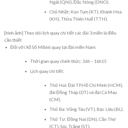
Ngãi (QNI), Đắc Nông (DNO).
Chủ Nhật: Kon Tum (KT), Khánh Hòa
(KH), Thừa Thiên Huế (TTH).
[hình ảnh] Theo dõi lịch quay chi tiết các đài 3 miền là điều
cần thiết
Đối với Xổ Số MB66 quay tại đài miền Nam:
Thời gian quay chính thức: 16h – 16h15
Lịch quay chi tiết:
Thứ Hai: Đài TP.Hồ Chí Minh (HCM),
đài Đồng Tháp (DT) và đài Cà Mau
(CM).
Thứ Ba: Vũng Tàu (VT), Bạc Liêu (BL).
Thứ Tư: Đồng Nai (DN), Cần Thơ
(CT), Sóc Trăng (ST).