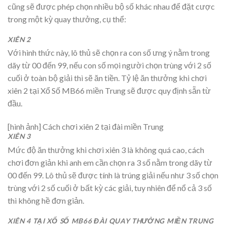
cũng sẽ được phép chọn nhiều bộ số khác nhau để đặt cược
trong một kỳ quay thưởng, cụ thể:
XIÊN 2
Với hình thức này, lô thủ sẽ chọn ra con số ưng ý nằm trong
dãy từ 00 đến 99, nếu con số mọi người chọn trùng với 2 số
cuối ở toàn bộ giải thì sẽ ăn tiền. Tỷ lệ ăn thưởng khi chơi
xiên 2 tại Xổ Số MB66 miền Trung sẽ được quy định sẵn từ
đầu.
[hình ảnh] Cách chơi xiên 2 tại đài miền Trung
XIÊN 3
Mức độ ăn thưởng khi chơi xiên 3 là không quá cao, cách
chơi đơn giản khi anh em cần chọn ra 3 số nằm trong dãy từ
00 đến 99. Lô thủ sẽ được tính là trúng giải nếu như 3 số chọn
trùng với 2 số cuối ở bất kỳ các giải, tuy nhiên để nổ cả 3 số
thì không hề đơn giản.
XIÊN 4 TẠI XỔ SỐ MB66 ĐÀI QUAY THƯỞNG MIỀN TRUNG