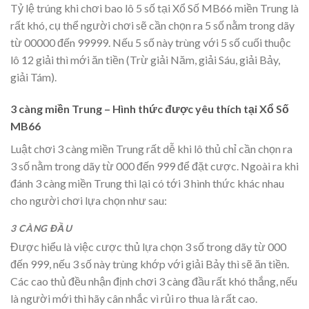
Tỷ lệ trúng khi chơi bao lô 5 số tại Xổ Số MB66 miền Trung là
rất khó, cụ thể người chơi sẽ cần chọn ra 5 số nằm trong dãy
từ 00000 đến 99999. Nếu 5 số này trùng với 5 số cuối thuộc
lô 12 giải thì mới ăn tiền (Trừ giải Năm, giải Sáu, giải Bảy,
giải Tám).
3 càng miền Trung – Hình thức được yêu thích tại Xổ Số
MB66
Luật chơi 3 càng miền Trung rất dễ khi lô thủ chỉ cần chọn ra
3 số nằm trong dãy từ 000 đến 999 để đặt cược. Ngoài ra khi
đánh 3 càng miền Trung thì lại có tới 3 hình thức khác nhau
cho người chơi lựa chọn như sau:
3 CÀNG ĐẦU
Được hiểu là việc cược thủ lựa chọn 3 số trong dãy từ 000
đến 999, nếu 3 số này trùng khớp với giải Bảy thì sẽ ăn tiền.
Các cao thủ đều nhận định chơi 3 càng đầu rất khó thắng, nếu
là người mới thì hãy cân nhắc vì rủi ro thua là rất cao.