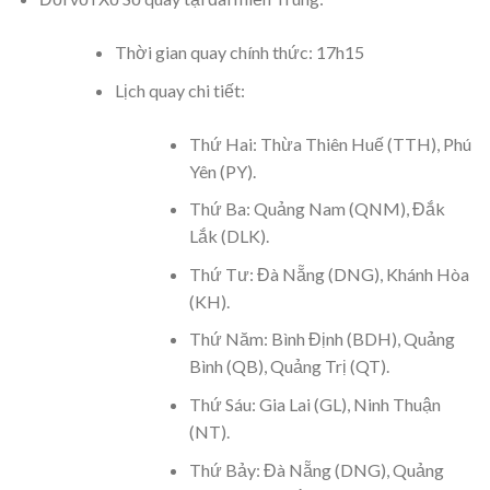
Thời gian quay chính thức: 17h15
Lịch quay chi tiết:
Thứ Hai: Thừa Thiên Huế (TTH), Phú
Yên (PY).
Thứ Ba: Quảng Nam (QNM), Đắk
Lắk (DLK).
Thứ Tư: Đà Nẵng (DNG), Khánh Hòa
(KH).
Thứ Năm: Bình Định (BDH), Quảng
Bình (QB), Quảng Trị (QT).
Thứ Sáu: Gia Lai (GL), Ninh Thuận
(NT).
Thứ Bảy: Đà Nẵng (DNG), Quảng