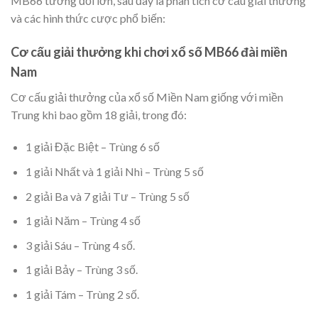
MB66 tương đối lớn, sau đây là phân tích cơ cấu giải thưởng
và các hình thức cược phổ biến:
Cơ cấu giải thưởng khi chơi xổ số MB66 đài miền
Nam
Cơ cấu giải thưởng của xổ số Miền Nam giống với miền
Trung khi bao gồm 18 giải, trong đó:
1 giải Đặc Biệt – Trùng 6 số
1 giải Nhất và 1 giải Nhì – Trùng 5 số
2 giải Ba và 7 giải Tư – Trùng 5 số
1 giải Năm – Trùng 4 số
3 giải Sáu – Trùng 4 số.
1 giải Bảy – Trùng 3 số.
1 giải Tám – Trùng 2 số.