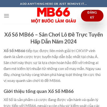
Skip
ADD ANYTHING HERE OR JUST REMOVE IT...
to
ĐĂNG
content
KÝ
Xổ Số MB66 – Sân Chơi Lô Đề Trực Tuyến
Hấp Dẫn Năm 2024
Xổ Số MB66
tiếp tục được liên minh giải trí OKVIP vinh
danh là sảnh cược trực tuyến hấp dẫn bậc nhất tại châu Á.
Sân chơi này thực sự là lựa chọn hoàn hảo đối với những ai
đam mê kiếm lợi nhuận từ những con số may mắn. Ngay sau
đây, chúng ta hãy cùng khám phá hàng loạt thông tin cực thú
vị xoay quanh sân chơi lô đề MB66.
Giới thiệu tổng quan Xổ Số MB66
Xổ Số là sản phẩm cá cược đang được vận hành và quản lý
trực tiếp với MB66, ngoài ra còn chịu sự kiểm soát của các