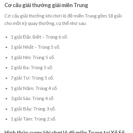
Cơ cấu giải thưởng giải miền Trung
Cơ cấu giải thưởng khi chơi lô đề miền Trung gồm 18 giải
cho một kỳ quay thưởng, cụ thể như sau:
1 giải Đặc Biệt – Trùng 6 số.
1 giải Nhất – Trùng 5 số.
1 giải Nhì: Trùng 5 số.
2 giải Ba: Trùng 5 số.
7 giải Tư: Trùng 5 số.
1 giải Năm: Trùng 4 số.
3 giải Sáu: Trùng 4 số
1 giải Bảy: Trùng 3 số.
1 giải Tám: Trùng 2 số.
Hình thức cược khi chơi lô đề miền Trung tại Xổ Số