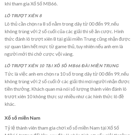
khi tham gia Xổ Số MB66.
LÔ TRƯỢT XIÊN 8
Lô thủ cần chọn ra 8 số nằm trong dãy từ 00 đến 99, nếu
không trùng với 2 số cuối của các giải thì sẽ ăn cược. Hình
thức đánh lô trượt xiên 8 tại giải miền Trung cũng nhận được
sự quan tâm hết mực từ game thủ, tuy nhiên nếu anh em là
người mới thì chớ cược vội vàng.
LÔ TRƯỢT XIÊN 10 TẠI XỔ SỐ MB66 ĐÀI MIỀN TRUNG
Tức là việc anh em chọn ra 10 số trong dãy từ 00 đến 99, nếu
không trùng với 2 số cuối ở các giải thì mọi người nhận được
tiền thưởng. Khách quan mà nói số lượng thành viên đánh lô
trượt xiên 10 không thực sự nhiều như các hình thức lô đề
khác.
Xổ số miền Nam
Tỷ lệ thành viên tham gia chơi xổ số miền Nam tại Xổ Số