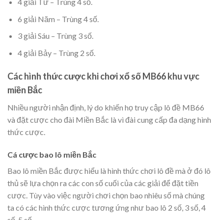
4 giải Tư – Trùng 4 số.
6 giải Năm – Trùng 4 số.
3 giải Sáu – Trùng 3 số.
4 giải Bảy – Trùng 2 số.
Các hình thức cược khi chơi xổ số MB66 khu vực
miền Bắc
Nhiều người nhận định, lý do khiến họ truy cập lô đề MB66
và đặt cược cho đài Miền Bắc là vì đài cung cấp đa dạng hình
thức cược.
Cá cược bao lô miền Bắc
Bao lô miền Bắc được hiểu là hình thức chơi lô đề mà ở đó lô
thủ sẽ lựa chọn ra các con số cuối của các giải để đặt tiền
cược. Tùy vào việc người chơi chọn bao nhiêu số mà chúng
ta có các hình thức cược tương ứng như bao lô 2 số, 3 số, 4
số, 5 số.