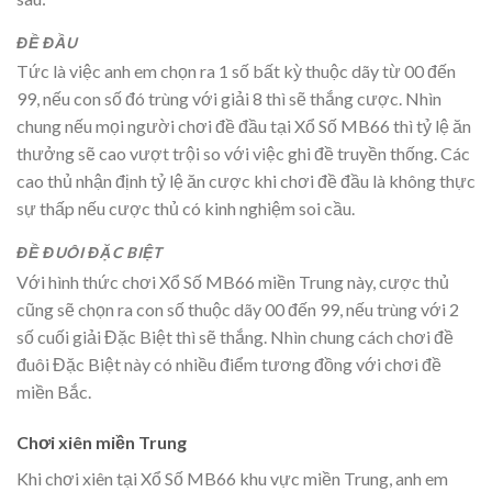
ĐỀ ĐẦU
Tức là việc anh em chọn ra 1 số bất kỳ thuộc dãy từ 00 đến
99, nếu con số đó trùng với giải 8 thì sẽ thắng cược. Nhìn
chung nếu mọi người chơi đề đầu tại Xổ Số MB66 thì tỷ lệ ăn
thưởng sẽ cao vượt trội so với việc ghi đề truyền thống. Các
cao thủ nhận định tỷ lệ ăn cược khi chơi đề đầu là không thực
sự thấp nếu cược thủ có kinh nghiệm soi cầu.
ĐỀ ĐUÔI ĐẶC BIỆT
Với hình thức chơi Xổ Số MB66 miền Trung này, cược thủ
cũng sẽ chọn ra con số thuộc dãy 00 đến 99, nếu trùng với 2
số cuối giải Đặc Biệt thì sẽ thắng. Nhìn chung cách chơi đề
đuôi Đặc Biệt này có nhiều điểm tương đồng với chơi đề
miền Bắc.
Chơi xiên miền Trung
Khi chơi xiên tại Xổ Số MB66 khu vực miền Trung, anh em