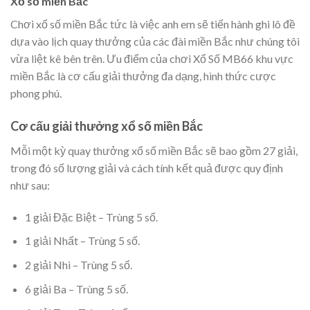
Xổ số miền Bắc
Chơi xổ số miền Bắc tức là việc anh em sẽ tiến hành ghi lô đề
dựa vào lịch quay thưởng của các đài miền Bắc như chúng tôi
vừa liệt kê bên trên. Ưu điểm của chơi Xổ Số MB66 khu vực
miền Bắc là cơ cấu giải thưởng đa dạng, hình thức cược
phong phú.
Cơ cấu giải thưởng xổ số miền Bắc
Mỗi một kỳ quay thưởng xổ số miền Bắc sẽ bao gồm 27 giải,
trong đó số lượng giải và cách tính kết quả được quy định
như sau:
1 giải Đặc Biệt – Trùng 5 số.
1 giải Nhất – Trùng 5 số.
2 giải Nhì – Trùng 5 số.
6 giải Ba – Trùng 5 số.