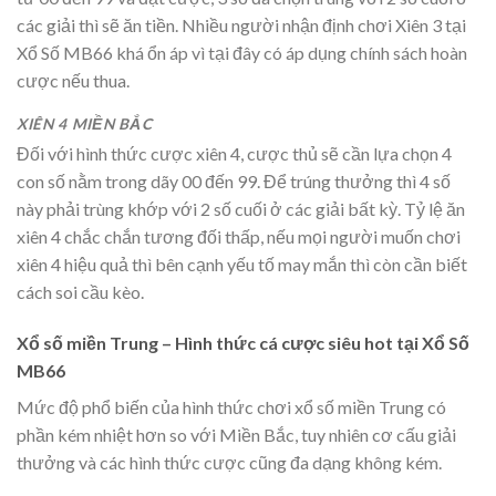
các giải thì sẽ ăn tiền. Nhiều người nhận định chơi Xiên 3 tại
Xổ Số MB66 khá ổn áp vì tại đây có áp dụng chính sách hoàn
cược nếu thua.
XIÊN 4 MIỀN BẮC
Đối với hình thức cược xiên 4, cược thủ sẽ cần lựa chọn 4
con số nằm trong dãy 00 đến 99. Để trúng thưởng thì 4 số
này phải trùng khớp với 2 số cuối ở các giải bất kỳ. Tỷ lệ ăn
xiên 4 chắc chắn tương đối thấp, nếu mọi người muốn chơi
xiên 4 hiệu quả thì bên cạnh yếu tố may mắn thì còn cần biết
cách soi cầu kèo.
Xổ số miền Trung – Hình thức cá cược siêu hot tại Xổ Số
MB66
Mức độ phổ biến của hình thức chơi xổ số miền Trung có
phần kém nhiệt hơn so với Miền Bắc, tuy nhiên cơ cấu giải
thưởng và các hình thức cược cũng đa dạng không kém.