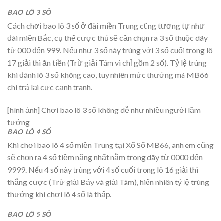
BAO LÔ 3 SỐ
Cách chơi bao lô 3 số ở đài miền Trung cũng tương tự như
đài miền Bắc, cụ thể cược thủ sẽ cần chọn ra 3 số thuộc dãy
từ 000 đến 999. Nếu như 3 số này trùng với 3 số cuối trong lô
17 giải thì ăn tiền (Trừ giải Tám vì chỉ gồm 2 số). Tỷ lệ trúng
khi đánh lô 3 số không cao, tuy nhiên mức thưởng mà MB66
chi trả lại cực cạnh tranh.
[hình ảnh] Chơi bao lô 3 số không dễ như nhiều người lầm
tưởng
BAO LÔ 4 SỐ
Khi chơi bao lô 4 số miền Trung tại Xổ Số MB66, anh em cũng
sẽ chọn ra 4 số tiềm năng nhất nằm trong dãy từ 0000 đến
9999. Nếu 4 số này trùng với 4 số cuối trong lô 16 giải thì
thắng cược (Trừ giải Bảy và giải Tám), hiển nhiên tỷ lệ trúng
thưởng khi chơi lô 4 số là thấp.
BAO LÔ 5 SỐ