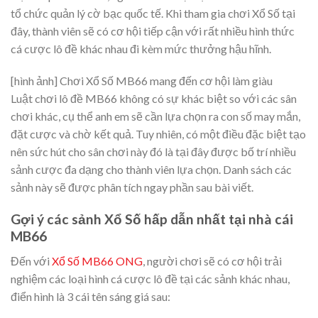
tổ chức quản lý cờ bạc quốc tế. Khi tham gia chơi Xổ Số tại
đây, thành viên sẽ có cơ hội tiếp cận với rất nhiều hình thức
cá cược lô đề khác nhau đi kèm mức thưởng hậu hĩnh.
[hình ảnh] Chơi Xổ Số MB66 mang đến cơ hội làm giàu
Luật chơi lô đề MB66 không có sự khác biệt so với các sân
chơi khác, cụ thể anh em sẽ cần lựa chọn ra con số may mắn,
đặt cược và chờ kết quả. Tuy nhiên, có một điều đặc biệt tạo
nên sức hút cho sân chơi này đó là tại đây được bố trí nhiều
sảnh cược đa dạng cho thành viên lựa chọn. Danh sách các
sảnh này sẽ được phân tích ngay phần sau bài viết.
Gợi ý các sảnh Xổ Số hấp dẫn nhất tại nhà cái
MB66
Đến với
Xổ Số MB66 ONG
, người chơi sẽ có cơ hội trải
nghiệm các loại hình cá cược lô đề tại các sảnh khác nhau,
điển hình là 3 cái tên sáng giá sau: