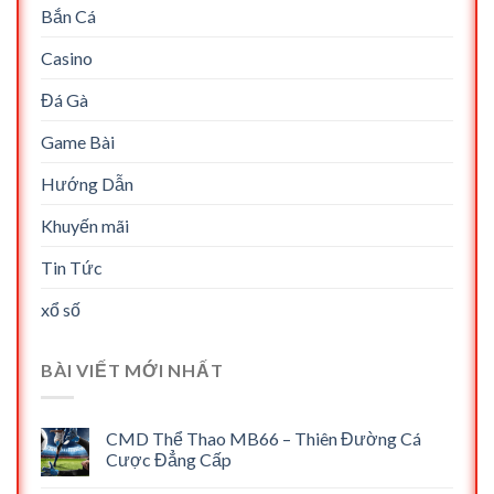
Bắn Cá
Casino
Đá Gà
Game Bài
Hướng Dẫn
Khuyến mãi
Tin Tức
xổ số
BÀI VIẾT MỚI NHẤT
CMD Thể Thao MB66 – Thiên Đường Cá
Cược Đẳng Cấp