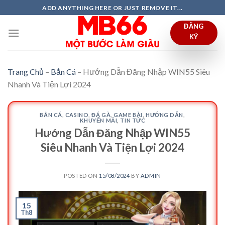
Skip
ADD ANYTHING HERE OR JUST REMOVE IT...
to
ĐĂNG
content
KÝ
Trang Chủ
–
Bắn Cá
–
Hướng Dẫn Đăng Nhập WIN55 Siêu
Nhanh Và Tiện Lợi 2024
BẮN CÁ
,
CASINO
,
ĐÁ GÀ
,
GAME BÀI
,
HƯỚNG DẪN
,
KHUYẾN MÃI
,
TIN TỨC
Hướng Dẫn Đăng Nhập WIN55
Siêu Nhanh Và Tiện Lợi 2024
POSTED ON
15/08/2024
BY
ADMIN
15
Th8