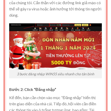
của chúng tôi. Cẩn thận với các đường link giả mạo có
thể sẽ gây ra virus hoặc ảnh hưởng tới thông tin người
dùng.
3 bước đăng nhập WIN55 siêu nhanh cho tân binh
Bước 2: Click “Đăng nhập”
Kế đến, bạn cần chọn vào mục “Đăng nhập” hiển thị
trên giao diện của nhà cái. Tiếp đó, hội viên cần điền
các thông tin vào ô trống tương ứng, bao gồm: Tài