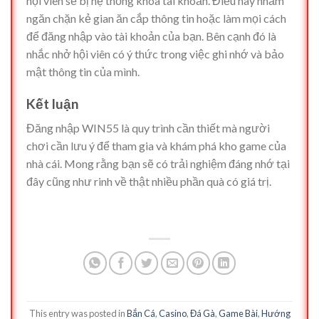
hội viên sẽ bị hệ thống khóa tài khoản. Điều này nhằm
ngăn chặn kẻ gian ăn cắp thông tin hoặc làm mọi cách
để đăng nhập vào tài khoản của bạn. Bên cạnh đó là
nhắc nhở hội viên có ý thức trong việc ghi nhớ và bảo
mật thông tin của mình.
Kết luận
Đăng nhập WIN55 là quy trình cần thiết mà người
chơi cần lưu ý để tham gia và khám phá kho game của
nhà cái. Mong rằng bạn sẽ có trải nghiệm đáng nhớ tại
đây cũng như rinh về thật nhiều phần quà có giá trị.
This entry was posted in
Bắn Cá
,
Casino
,
Đá Gà
,
Game Bài
,
Hướng