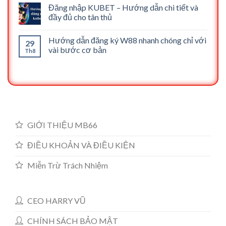
Đăng nhập KUBET – Hướng dẫn chi tiết và
đầy đủ cho tân thủ
Hướng dẫn đăng ký W88 nhanh chóng chỉ với
29
vài bước cơ bản
Th8
GIỚI THIỆU MB66
ĐIỀU KHOẢN VÀ ĐIỀU KIỆN
Miễn Trừ Trách Nhiệm
CEO HARRY VŨ
CHÍNH SÁCH BẢO MẬT