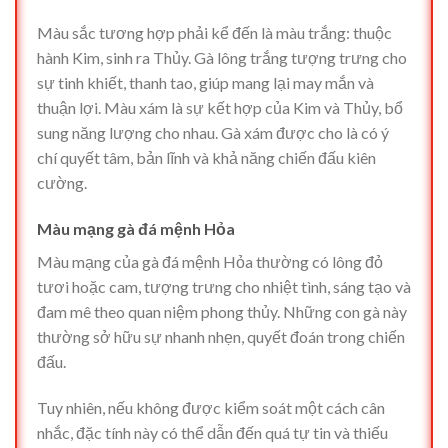
Màu sắc tương hợp phải kể đến là màu trắng: thuộc
hành Kim, sinh ra Thủy. Gà lông trắng tượng trưng cho
sự tinh khiết, thanh tao, giúp mang lại may mắn và
thuận lợi. Màu xám là sự kết hợp của Kim và Thủy, bổ
sung năng lượng cho nhau. Gà xám được cho là có ý
chí quyết tâm, bản lĩnh và khả năng chiến đấu kiên
cường.
Màu mạng gà đá mệnh Hỏa
Màu mạng của gà đá mệnh Hỏa thường có lông đỏ
tươi hoặc cam, tượng trưng cho nhiệt tình, sáng tạo và
đam mê theo quan niệm phong thủy. Những con gà này
thường sở hữu sự nhanh nhẹn, quyết đoán trong chiến
đấu.
Tuy nhiên, nếu không được kiểm soát một cách cân
nhắc, đặc tính này có thể dẫn đến quá tự tin và thiếu