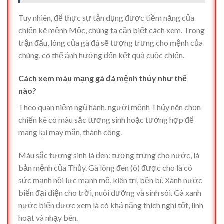
Tuy nhiên, để thực sự tận dụng được tiềm năng của
chiến kê mệnh Mộc, chúng ta cần biết cách xem. Trong
trận đấu, lông của gà đá sẽ tượng trưng cho mệnh của
chúng, có thể ảnh hưởng đến kết quả cuộc chiến.
Cách xem màu mạng gà đá mệnh thủy như thế
nào?
Theo quan niệm ngũ hành, người mệnh Thủy nên chọn
chiến kê có màu sắc tương sinh hoặc tương hợp để
mang lại may mắn, thành công.
Màu sắc tương sinh là đen: tượng trưng cho nước, là
bản mệnh của Thủy. Gà lông đen (ô) được cho là có
sức mạnh nội lực mạnh mẽ, kiên trì, bền bỉ. Xanh nước
biển đại diện cho trời, nuôi dưỡng và sinh sôi. Gà xanh
nước biển được xem là có khả năng thích nghi tốt, linh
hoạt và nhạy bén.