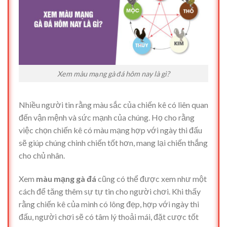
Xem màu mạng gà đá hôm nay là gì?
Nhiều người tin rằng màu sắc của chiến kê có liên quan
đến vận mệnh và sức mạnh của chúng. Họ cho rằng
việc chọn chiến kê có màu mạng hợp với ngày thi đấu
sẽ giúp chúng chinh chiến tốt hơn, mang lại chiến thắng
cho chủ nhân.
Xem
màu mạng gà đá
cũng có thể được xem như một
cách để tăng thêm sự tự tin cho người chơi. Khi thấy
rằng chiến kê của mình có lông đẹp, hợp với ngày thi
đấu, người chơi sẽ có tâm lý thoải mái, đặt cược tốt