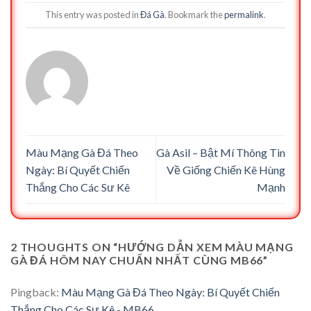
This entry was posted in
Đá Gà
. Bookmark the
permalink
.
Màu Mạng Gà Đá Theo
Gà Asil – Bật Mí Thông Tin
Ngày: Bí Quyết Chiến
Về Giống Chiến Kê Hùng
Thắng Cho Các Sư Kê
Mạnh
2 THOUGHTS ON “
HƯỚNG DẪN XEM MÀU MẠNG
GÀ ĐÁ HÔM NAY CHUẨN NHẤT CÙNG MB66
”
Pingback:
Màu Mạng Gà Đá Theo Ngày: Bí Quyết Chiến
Thắng Cho Các Sư Kê - MB66