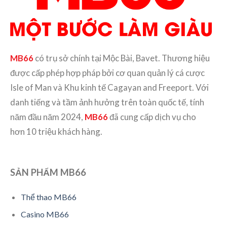
MB66
có trụ sở chính tại Mộc Bài, Bavet. Thương hiệu
được cấp phép hợp pháp bởi cơ quan quản lý cá cược
Isle of Man và Khu kinh tế Cagayan and Freeport. Với
danh tiếng và tầm ảnh hưởng trên toàn quốc tế, tính
năm đầu năm 2024,
MB66
đã cung cấp dịch vụ cho
hơn 10 triệu khách hàng.
SẢN PHẨM MB66
Thể thao MB66
Casino MB66