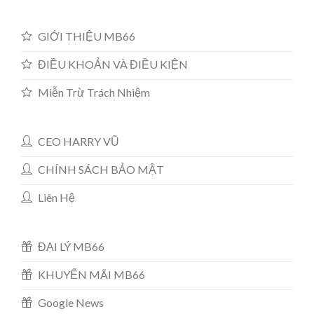
GIỚI THIỆU MB66
ĐIỀU KHOẢN VÀ ĐIỀU KIỆN
Miễn Trừ Trách Nhiệm
CEO HARRY VŨ
CHÍNH SÁCH BẢO MẬT
Liên Hệ
ĐẠI LÝ MB66
KHUYẾN MÃI MB66
Google News