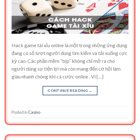
Hack game tài xỉu online là một trong những ứng dụng
đang có số lượt người dùng tìm kiếm và tải xuống cực
kỳ cao. Các phần mềm “bịp” không chỉ mở ra cho
người dùng sự tiện lợi mà còn mang đến cơ hội làm
giàu nhanh chóng khi cá cược online . Vì […]
CONTINUE READING
→
Posted in
Casino