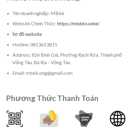
Tên doanh nghiệp: MB66
Website Chính Thức:
https://mb66o.wine/
Sơ đồ website
Hotline:
0813653815
Address:
826 Bình Giã, Phường Rạch Rừa, Thành phố
Vũng Tàu, Bà Rịa - Vũng Tàu
Email:
mb66.ong@gmail.com
Phương Thức Thanh Toán