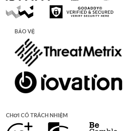
BẢO VỆ
CHƠI CÓ TRÁCH NHIỆM