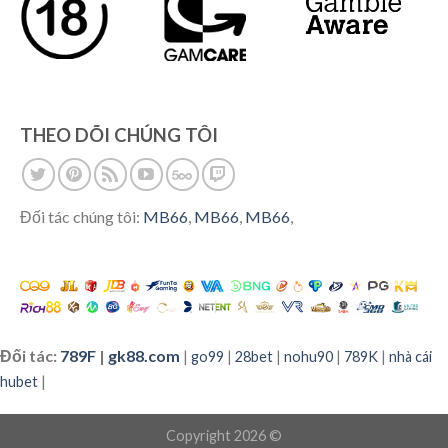
THEO DÕI CHÚNG TÔI
Đối tác chúng tôi:
MB66
,
MB66
,
MB66
,
Đối tác:
789F
|
gk88.com
|
go99
|
28bet
|
nohu90
|
789K
|
nhà cái
hubet
|
Copyright 2026 ©