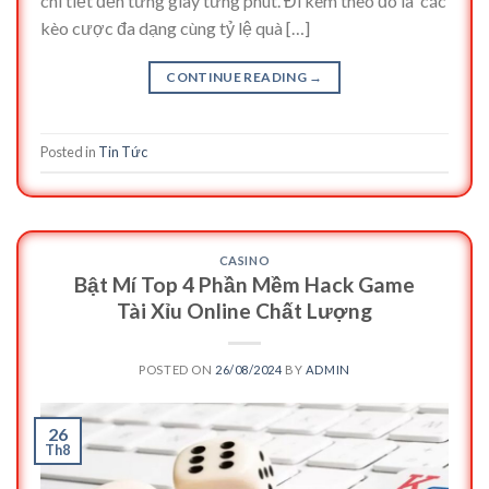
chi tiết đến từng giây từng phút. Đi kèm theo đó là các
kèo cược đa dạng cùng tỷ lệ quà […]
CONTINUE READING
→
Posted in
Tin Tức
CASINO
Bật Mí Top 4 Phần Mềm Hack Game
Tài Xỉu Online Chất Lượng
POSTED ON
26/08/2024
BY
ADMIN
26
Th8