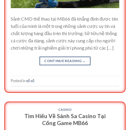
Sảnh CMD thể thao tại MB66 đã khẳng định được tên
tuổi của mình là một trong những sảnh cược uy tín và
chất lượng hàng đầu trên thị trường. Sở hữu hệ thống
cá cược đa dạng, sảnh cược này cung cấp cho người
chơi những trải nghiệm giải trí phong phú từ các […]
CONTINUE READING
→
Posted in
xổ số
CASINO
Tìm Hiểu Về Sảnh Sa Casino Tại
Cổng Game MB66