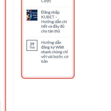
Cược
Đăng nhập
KUBET –
Hướng dẫn chi
tiết và đầy đủ
cho tân thủ
Hướng dẫn
29
đăng ký W88
Th8
nhanh chóng chỉ
với vài bước cơ
bản