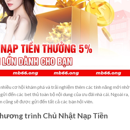
nhiều cơ hội khám phá và trải nghiệm thêm các tính năng mới nhờ
gửi đến các bet thủ toàn bộ nội dung của ưu đãi nhà cái. Ngoài ra,
n cũng sẽ được gửi đến tất cả các bạn hội viên.
 chương trình Chủ Nhật Nạp Tiền