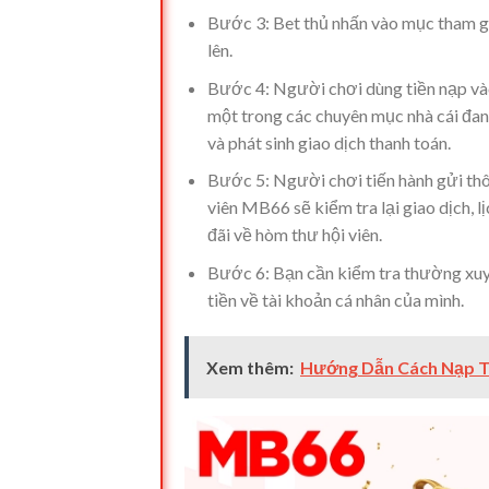
Bước 3: Bet thủ nhấn vào mục tham gia
lên.
Bước 4: Người chơi dùng tiền nạp vào 
một trong các chuyên mục nhà cái đang 
và phát sinh giao dịch thanh toán.
Bước 5: Người chơi tiến hành gửi thô
viên MB66 sẽ kiểm tra lại giao dịch, l
đãi về hòm thư hội viên.
Bước 6: Bạn cần kiểm tra thường xuyê
tiền về tài khoản cá nhân của mình.
Xem thêm:
Hướng Dẫn Cách Nạp T