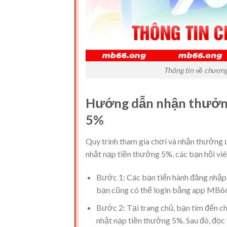
Thông tin về chương
Hướng dẫn nhận thưởng
5%
Quy trình tham gia chơi và nhận thưởng 
nhật nạp tiền thưởng 5%, các bạn hội vi
Bước 1: Các bạn tiến hành đăng nhập t
bạn cũng có thể login bằng app MB66 
Bước 2: Tại trang chủ, bạn tìm đến c
nhật nạp tiền thưởng 5%. Sau đó, đọc 