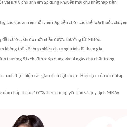
một vài lưu ý cho anh em áp dụng khuyến mãi chủ nhật nạp tiền
g cho các anh em hội viên nạp tiền chơi các thể loại thuộc chuyê
òng đặt cược, khi đó mới nhận được thưởng từ MB66.
em không thể kết hợp nhiều chương trình để tham gia.
 tiền thưởng 5% chỉ được áp dụng vào 4 ngày chủ nhật trong
iến hành thực hiện các giao dịch đặt cược. Hiệu lực của ưu đãi áp
sẽ cần chấp thuận 100% theo những yêu cầu và quy định MB66