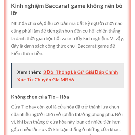
Kinh nghiệm Baccarat game không nên bỏ
lỡ
Như đã chia sẻ, điều cơ bản mà bất kỳ người chơi nào
cũng phải làm để tiến gần hơn đến cơ hội chiến thắng
là dành thời gian học hỏi và tích lũy kinh nghiệm. Vì vậy,
đây là danh sách công thức chơi Baccarat game để
kiếm thêm tiền:
Xem thêm:
3 Đôi Thông Là Gì? Giải Đáp Chính
Xác Từ Chuyên Gia MB66
Không chọn cửa Tie – Hòa
Cửa
Tie
hay còn gọi là cửa hòa đã trở thành lựa chọn
của nhiều người chơi với phần thưởng phong phú. Bởi
vì, khi bạn thắng ở cửa hòa này, bạn có nhiều tiền hơn
gấp nhiều lần so với khi bạn thắng ở những cửa khác.