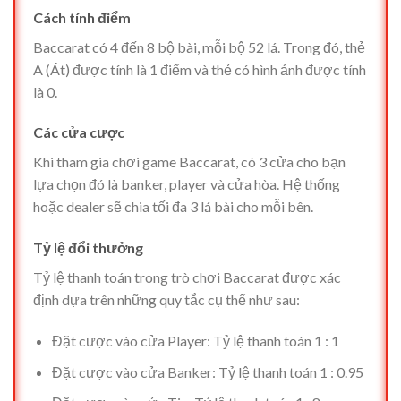
Cách tính điểm
Baccarat có 4 đến 8 bộ bài, mỗi bộ 52 lá. Trong đó, thẻ
A (Át) được tính là 1 điểm và thẻ có hình ảnh được tính
là 0.
Các cửa cược
Khi tham gia chơi game Baccarat, có 3 cửa cho bạn
lựa chọn đó là banker, player và cửa hòa. Hệ thống
hoặc dealer sẽ chia tối đa 3 lá bài cho mỗi bên.
Tỷ lệ đổi thưởng
Tỷ lệ thanh toán trong trò chơi Baccarat được xác
định dựa trên những quy tắc cụ thể như sau:
Đặt cược vào cửa Player: Tỷ lệ thanh toán 1 : 1
Đặt cược vào cửa Banker: Tỷ lệ thanh toán 1 : 0.95