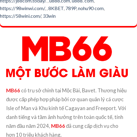
https://j88com.today/
. ,
u888.com
,
u888. com
,
https://98winwi.com/
, ,
8KBET
,
789P
,
nohu90 com
,
https://58wini.com/
,
33win
MB66
có trụ sở chính tại Mộc Bài, Bavet. Thương hiệu
được cấp phép hợp pháp bởi cơ quan quản lý cá cược
Isle of Man và Khu kinh tế Cagayan and Freeport. Với
danh tiếng và tầm ảnh hưởng trên toàn quốc tế, tính
năm đầu năm 2024,
MB66
đã cung cấp dịch vụ cho
hơn 10 triệu khách hàng.