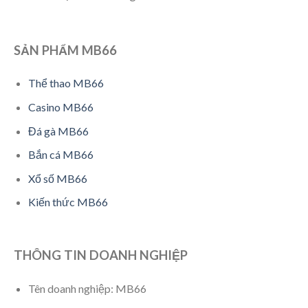
SẢN PHẨM MB66
Thể thao MB66
Casino MB66
Đá gà MB66
Bắn cá MB66
Xổ số MB66
Kiến thức MB66
THÔNG TIN DOANH NGHIỆP
Tên doanh nghiệp: MB66