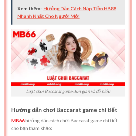
Xem thêm:
Hướng Dẫn Cách Nạp Tiền HB88
Nhanh Nhất Cho Người Mới
Luật chơi Baccarat game đơn giản và dễ hiểu
Hướng dẫn chơi Baccarat game chi tiết
MB66
hướng dẫn cách chơi Baccarat game chi tiết
cho bạn tham khảo: